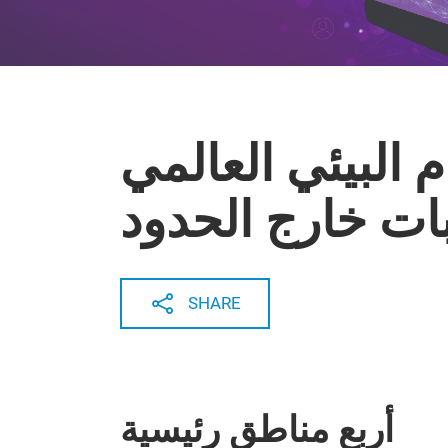
 البيئي العالمي
ات خارج الحدود
SHARE
أربع مناطق رئيسية