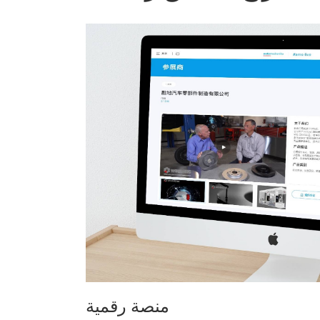
منصة رقمية