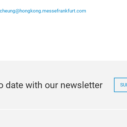
y.cheung@hongkong.messefrankfurt.com
o date with our newsletter
SU