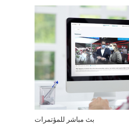
بث مباشر للمؤتمرات