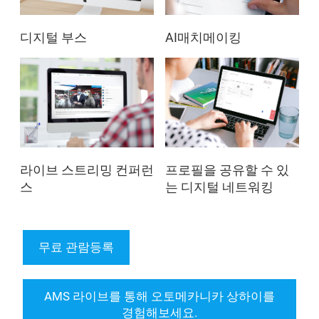
디지털 부스
AI매치메이킹
라이브 스트리밍 컨퍼런
프로필을 공유할 수 있
스
는 디지털 네트워킹
무료 관람등록
AMS 라이브를 통해 오토메카니카 상하이를
경험해보세요.