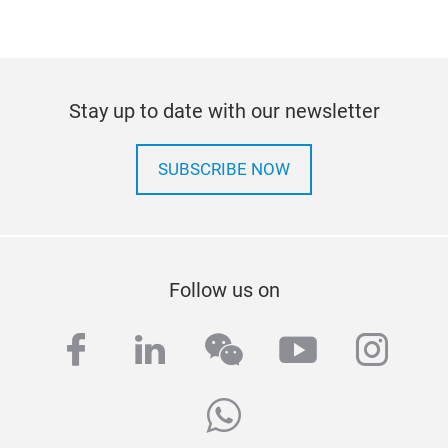
Stay up to date with our newsletter
SUBSCRIBE NOW
Follow us on
facebook
linkedin
wechat
youtube
inst
whatsapp