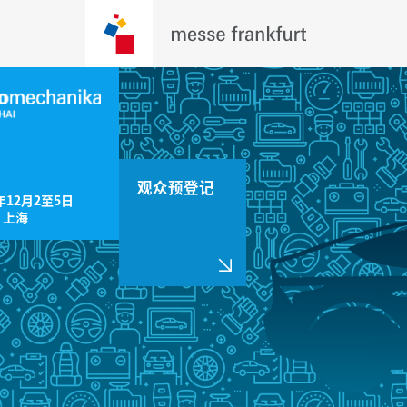
观众预登记
年12月2至5日

，上海