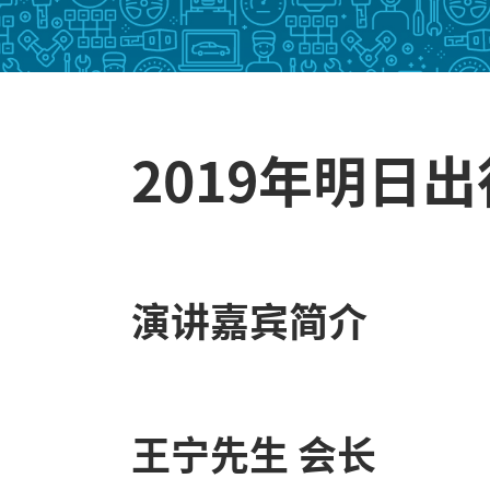
2019年明日
演讲嘉宾简介
王宁先生 会长