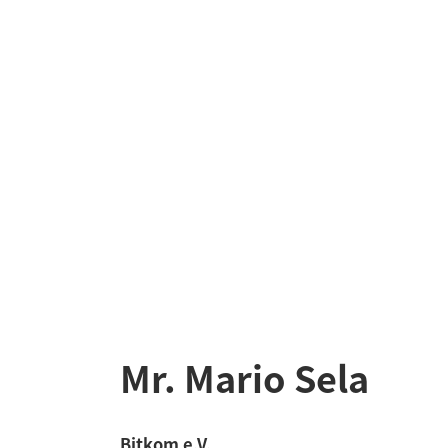
Mr. Mario Sela
Bitkom e.V.