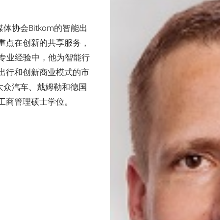
媒体协会Bitkom的智能出
重点在创新的共享服务，
的专业经验中，他为智能行
出行和创新商业模式的市
曾在大众汽车、戴姆勒和德国
工商管理硕士学位。