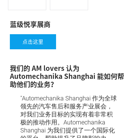
蓝级悦享展商
点击这里
我们的 AM lovers 认为
Automechanika Shanghai 能如何帮
助他们的业务？
"Automechanika Shanghai 作为全球
领先的汽车售后和服务产业展会，
 作为
"Au
对我们业务目标的实现有着非常积
 展
全球
极的推动作用。Automechanika
舞
示前
Shanghai 为我们提供了一个国际化