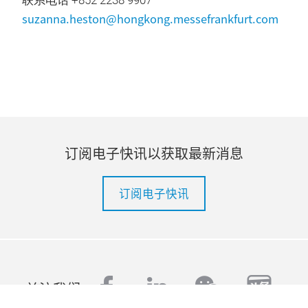
联系电话 +852 2238 9907
suzanna.heston@hongkong.messefrankfurt.com
订阅电子快讯以获取最新消息
订阅电子快讯
facebook
linkedin
tout
wechat
关注我们