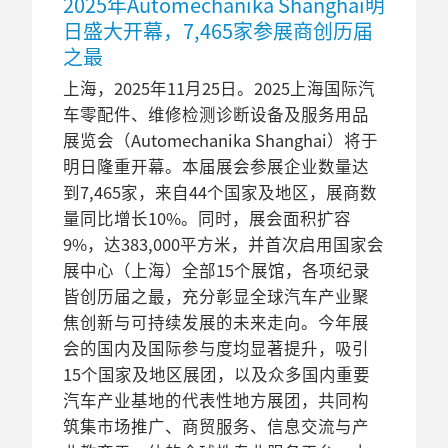
2025年Automechanika Shanghai明
日盛大开幕，7,465家参展商创历届
之最
上海，2025年11月25日。2025上海国际汽
车零配件、维修检测诊断设备及服务用品
展览会（Automechanika Shanghai）将于
明日隆重开幕。本届展会参展企业数量达
到7,465家，来自44个国家及地区，展商数
量同比增长10%。同时，展会面积扩容
9%，达383,000平方米，并首次启用国家会
展中心（上海）全部15个展馆，各项纪录
皆创历届之最，充分彰显全球汽车产业聚
焦创新与可持续发展的未来走向。今年展
会的国内及国际参与度均显著提升，吸引
15个国家及地区展团，以及众多国内重要
汽车产业基地的代表性地方展团，共同构
筑集市场推广、商贸服务、信息交流与产