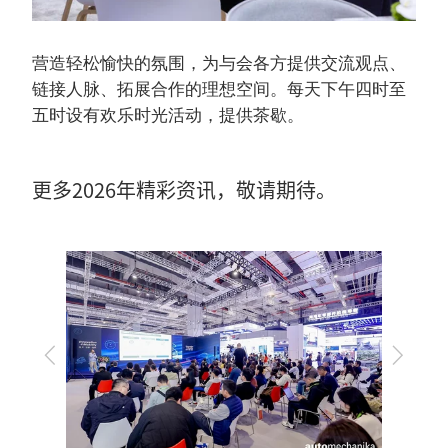
营造轻松愉快的氛围，为与会各方提供交流观点、
链接人脉、拓展合作的理想空间。每天下午四时至
五时设有欢乐时光活动，提供茶歇。
更多2026年精彩资讯，敬请期待。
上
下
一
一
步
步