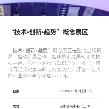
“技术•创新•趋势”概念展区
“
技术·创新·趋势
”概念展区是整合全球资
源、推动跨界合作、加速技术成果转化的核
心平台，以行业洞察与知识分享为核心，结
合沉浸式实景体验与商务交流，打造一站式
的产业交流与创新展示空间。
日期
2026年12月2日至5日
展位
国家会展中心（上海）