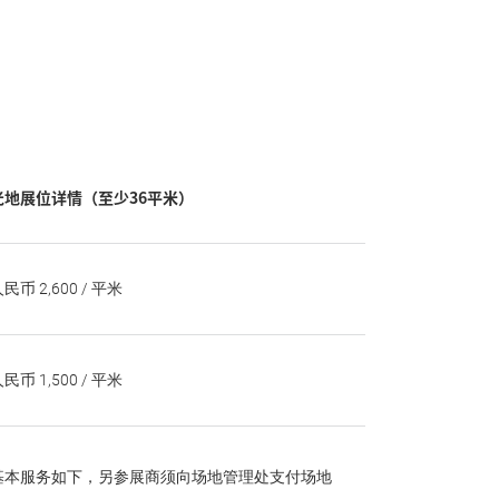
光地展位详情（至少36平米）
民币 2,600 / 平米
民币 1,500 / 平米
基本服务如下，另参展商须向场地管理处支付场地