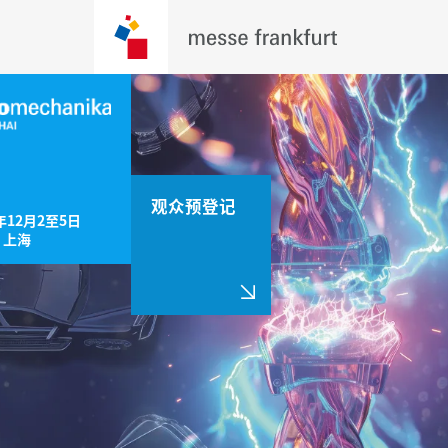
观众预登记
年12月2至5日

，上海