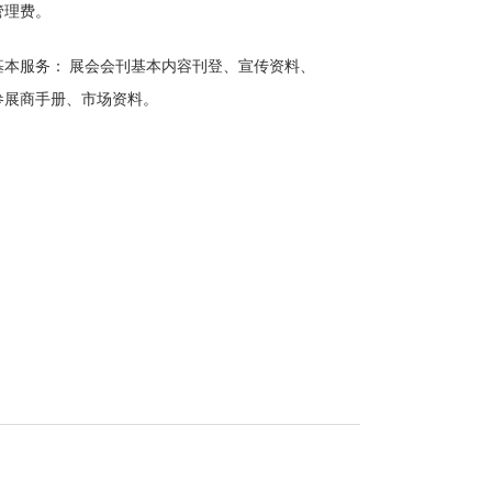
管理费。
基本服务： 展会会刊基本内容刊登、宣传资料、
参展商手册、市场资料。