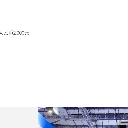
币2,000元