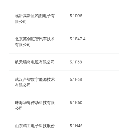
临沂高新区鸿图电子有
5.1D95
限公司
北京英创汇智汽车技术
5.1F47-4
有限公司
航天瑞奇电缆有限公司
5.1F68
武汉合智数字能源技术
5.1F68
有限公司
珠海华粤传动科技有限
5.1K60
公司
山东精工电子科技股份
5.1N46