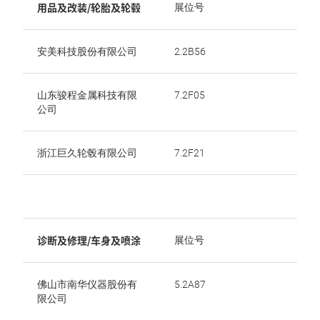
用品及改装/轮胎及轮毂
展位号
安美科技股份有限公司
2.2B56
山东骏程金属科技有限
7.2F05
公司
浙江巨久轮毂有限公司
7.2F21
诊断及修理/车身及喷涂
展位号
佛山市南华仪器股份有
5.2A87
限公司