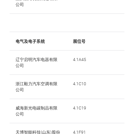
公司
电气及电子系统
展位号
辽宁启明汽车电器有限
4.1A45
公司
浙江毅力汽车空调有限
4.1C10
公司
威海新光电碳制品有限
4.1C19
公司
天博智能科技(山东)股份
4.1F91