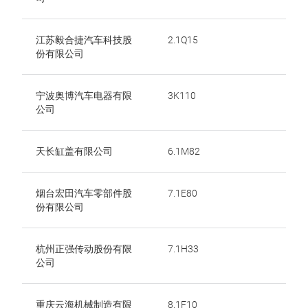
江苏毅合捷汽车科技股
2.1Q15
份有限公司
宁波奥博汽车电器有限
3K110
公司
天长缸盖有限公司
6.1M82
烟台宏田汽车零部件股
7.1E80
份有限公司
杭州正强传动股份有限
7.1H33
公司
重庆云海机械制造有限
8.1F10