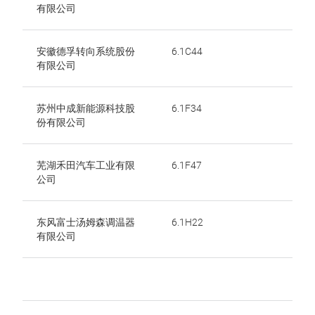
有限公司
安徽德孚转向系统股份
6.1C44
有限公司
苏州中成新能源科技股
6.1F34
份有限公司
芜湖禾田汽车工业有限
6.1F47
公司
东风富士汤姆森调温器
6.1H22
有限公司