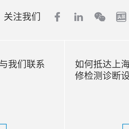
facebook
linkedin
to
关注我们
wecha
与我们联系
如何抵达上
修检测诊断