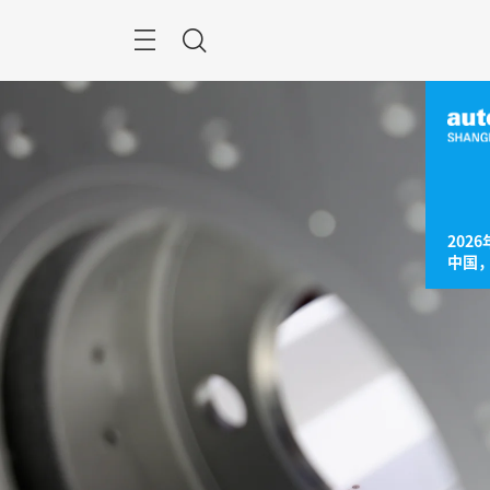
跳
过
菜
搜
单
索
2026
中国