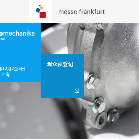
观众预登记
年12月2至5日

，上海