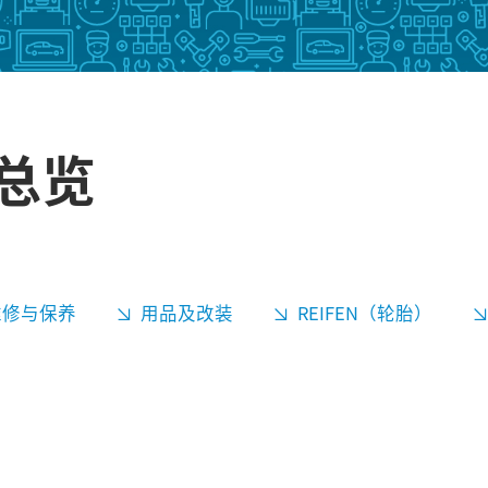
动总览
维修与保养
用品及改装
REIFEN（轮胎）