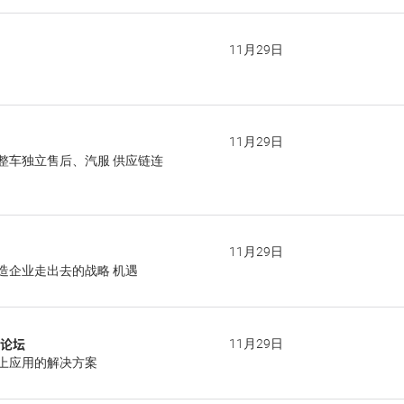
11月29日
11月29日
整车独立售后、汽服 供应链连
11月29日
造企业走出去的战略 机遇
峰论坛
11月29日
上应用的解决方案