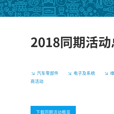
2018同期活
汽车零部件
电子及系统
商活动
下载同期活动概览