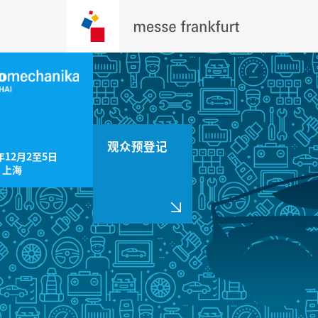
观众预登记
年12月2至5日

，上海