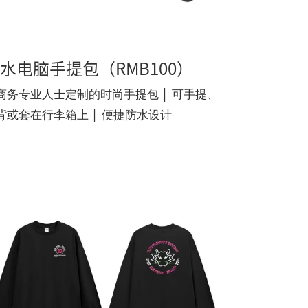
水电脑手提包（RMB100）
商务专业人士定制的时尚手提包 │ 可手提、
背或套在行李箱上 │ 便捷防水设计