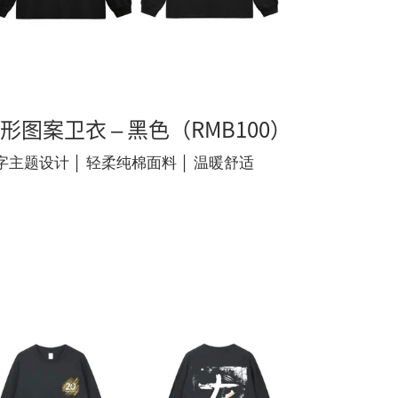
形图案卫衣 – 黑色（RMB100）
字主题设计 │ 轻柔纯棉面料 │ 温暖舒适