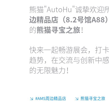
熊猫"AutoHu"诚挚
边精品店（8.2号馆A88
的
熊猫寻宝之旅
！
快来一起畅游展会，打
趋势，在交流与创新中感受 Aut
的无限魅力！
#AMS周边精品店
熊猫寻宝之旅