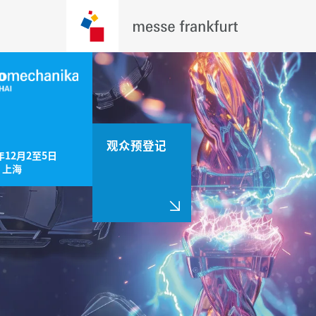
观众预登记
年12月2至5日

，上海