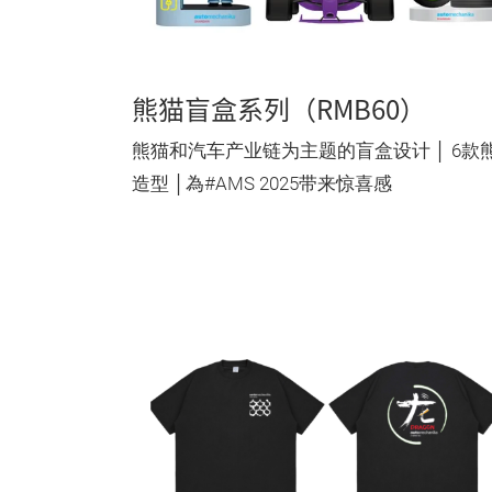
熊猫盲盒系列（RMB60）
熊猫和汽车产业链为主题的盲盒设计 │ 6款
造型 │為#AMS 2025带来惊喜感