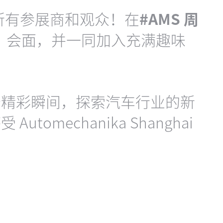
欢迎所有参展商和观众！在
#AMS 周
）
会面，并一同加入充满趣味
卡精彩瞬间，探索汽车行业的新
omechanika Shanghai