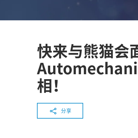
快来与熊猫会面
Automechani
相！
分享