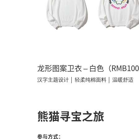
龙形图案卫衣 – 白色（RMB10
汉字主题设计 │ 轻柔纯棉面料 │ 温暖舒适
熊猫寻宝之旅
参与方式：