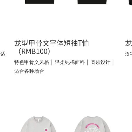
龙型甲骨文字体短袖T恤
龙
（RMB100）
 适
汉
特色甲骨文风格 │ 轻柔纯棉面料 │ 圆领设计 │
适合各种场合