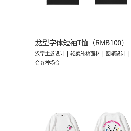
龙型字体短袖T恤（RMB100）
汉字主题设计 │ 轻柔纯棉面料 │ 圆领设计 │
合各种场合