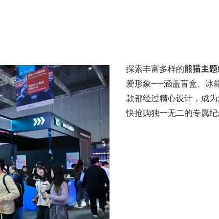
熊猫主题
探索丰富多样的
爱形象——涵盖盲盒、冰
款都经过精心设计，成为
快抢购独一无二的专属纪