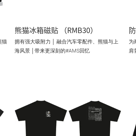
熊猫冰箱磁贴 （RMB30）
防
熊猫
拥有强大吸附力 │ 融合汽车零配件、熊猫与上
为
海风景 │带来更深刻的#AMS回忆
肩