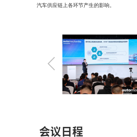
汽车供应链上各环节产生的影响。
上
一
步
会议日程