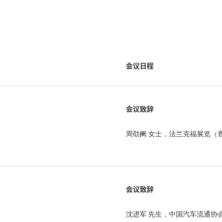
会议日程
会议致辞
周劭阑 女士，法兰克福展览（
会议致辞
沈进军 先生，中国汽车流通协