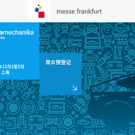
观众预登记
年12月2至5日

，上海