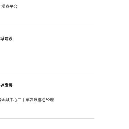
柠檬查平台
体系建设
快速发展
费金融中心二手车发展部总经理