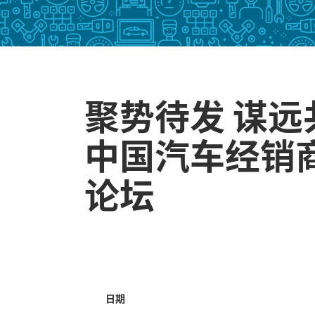
聚势待发 谋远共
中国汽车经销
论坛
日期