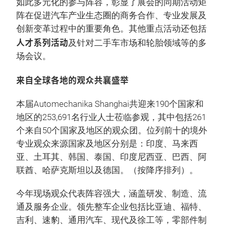
如此多元化的参与阵容，彰显了展会的同期活动矩
阵在促进汽车产业生态圈的商务合作、专业发展及
创新变革过程中的重要角色。其他重点活动还包括
人才系列活动
及针对二手车市场和轮胎领域等的多
场会议。
来自全球各地的观众共襄盛举
本届Automechanika Shanghai共迎来190个国家和
地区的253,691名行业人士莅临参观，其中包括261
个来自50个国家及地区的观众团。位列前十的境外
专业观众来源国家及地区分别是：印度、马来西
亚、土耳其、韩国、泰国、印度尼西亚、巴西、阿
联酋、哈萨克斯坦以及德国。（按降序排列）。
今年现场观众代表阵容强大，涵盖研发、制造、流
通及服务企业。领先整车企业包括比亚迪、福特、
吉利、速豹、通用汽车、现代及徐工等，零部件制