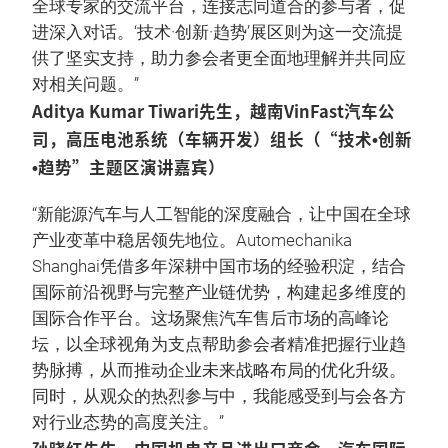
全球专家的交流平台，连接志同道合的参与者，促
进深入对话。‘技术·创新·趋势’展区则为这一交流提
供了坚实支持，助力参会者更全面地理解并共同应
对相关问题。”
Aditya Kumar Tiwari先生，越南VinFast汽车公
司，高压电池系统（车辆开发）组长（“技术•创新
•趋势”主题区演讲嘉宾）
“新能源汽车与人工智能的深度融合，让中国在全球
产业变革中稳居领先地位。Automechanika
Shanghai凭借多年深耕中国市场的经验积淀，结合
国际前沿视野与完整产业链优势，构建起多维度的
国际合作平台。这场聚焦汽车售后市场的高峰论
坛，以全球视角为支点帮助参会者精准把握行业趋
势脉搏，从而推动企业未来战略布局的优化升级。
同时，从观众的热烈参与中，我能感受到与会各方
对行业态势的高度关注。”