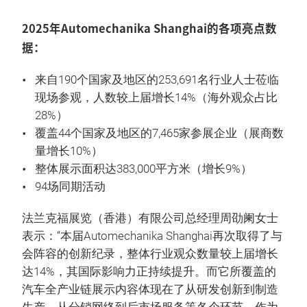
2025年Automechanika Shanghai的各项亮点数
据：
来自190个国家及地区的253,691名行业人士莅临
现场参观，人数较上届增长14%（海外观众占比
28%）
覆盖44个国家及地区的7,465家参展企业（展商数
量增长10%）
整体展示面积达383,000平方米（增长9%）
94场同期活动
法兰克福展览（香港）有限公司总经理周劭阑女士
表示：“本届Automechanika Shanghai再次取得了与
会阵容的创新纪录，整体行业观众数量较上届增长
达14%，其国际影响力正持续提升。而它所覆盖的
汽车全产业链展示内容体现在了从研发创新到制造