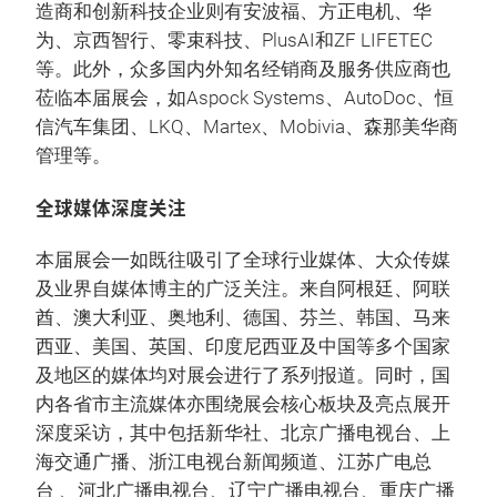
造商和创新科技企业则有安波福、方正电机、华
为、京西智行、零束科技、PlusAI和ZF LIFETEC
等。此外，众多国内外知名经销商及服务供应商也
莅临本届展会，如Aspock Systems、AutoDoc、恒
信汽车集团、LKQ、Martex、Mobivia、森那美华商
管理等。
全球媒体深度关注
本届展会一如既往吸引了全球行业媒体、大众传媒
及业界自媒体博主的广泛关注。来自阿根廷、阿联
酋、澳大利亚、奥地利、德国、芬兰、韩国、马来
西亚、美国、英国、印度尼西亚及中国等多个国家
及地区的媒体均对展会进行了系列报道。同时，国
内各省市主流媒体亦围绕展会核心板块及亮点展开
深度采访，其中包括新华社、北京广播电视台、上
海交通广播、浙江电视台新闻频道、江苏广电总
台 、河北广播电视台、辽宁广播电视台、重庆广播