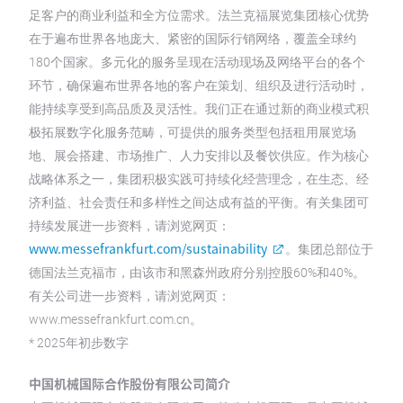
足客户的商业利益和全方位需求。法兰克福展览集团核心优势
在于遍布世界各地庞大、紧密的国际行销网络，覆盖全球约
180个国家。多元化的服务呈现在活动现场及网络平台的各个
环节，确保遍布世界各地的客户在策划、组织及进行活动时，
能持续享受到高品质及灵活性。我们正在通过新的商业模式积
极拓展数字化服务范畴，可提供的服务类型包括租用展览场
地、展会搭建、市场推广、人力安排以及餐饮供应。作为核心
战略体系之一，集团积极实践可持续化经营理念，在生态、经
济利益、社会责任和多样性之间达成有益的平衡。有关集团可
持续发展进一步资料，请浏览网页：
www.messefrankfurt.com/sustainability
。集团总部位于
德国法兰克福市，由该市和黑森州政府分别控股60%和40%。
有关公司进一步资料，请浏览网页：
www.messefrankfurt.com.cn。
* 2025年初步数字
中国机械国际合作股份有限公司简介