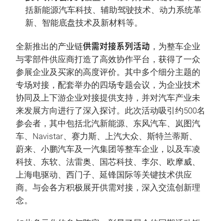
括新能源汽车科技、辅助驾驶技术、动力系统革
新、智能底盘技术及新材料等。
供需对接系列活动
全新推出的产业链
，为整车企业
与零部件供应商打造了高效协作平台，获得了一众
参展企业及买家的高度评价。其中多个细分主题的
专场对接，配套举办的四场专题会议，为企业技术
协同及上下游企业对接提供支持，并对汽车产业未
来发展方向进行了深入探讨。此次活动吸引约500名
参会者，其中包括北汽新能源、东风汽车、岚图汽
车、Navistar、赛力斯、上汽大众、斯特兰蒂斯、
蔚来、小鹏汽车及一汽集团等整车企业，以及车凌
科技、东软、法雷奥、国芯科技、李尔、欧摩威、
上海电驱动、西门子、延锋国际等关键技术供应
商。与会各方积极展开供需对接，深入交流创新理
念。