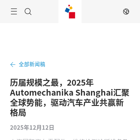
跳
过
菜
搜
ZH
单
索
全部新闻稿
历届规模之最，2025年
Automechanika Shanghai汇聚
全球势能，驱动汽车产业共赢新
格局
2025年12月12日