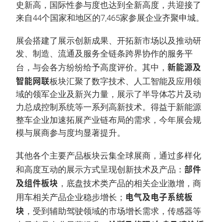
史新高，国际性参与度也达到全新高度，共迎接了
来自44个国家和地区的7,465家参展企业齐聚申城。
展会搭建了展示创新成果、开拓新市场以及推动研
发、制造、流通及服务全链条跨界协作的服务平
新能源及
台，与会各方纷纷给予高度评价。其中，
智能网联
板块汇聚了数字技术、人工智能及应用领
域的领军企业及新兴力量，展示了半导体芯片及动
力总成控制系统等一系列高新技术。得益于新能源
整车企业加速拓展产业链布局的需求，今年展会规
模与展商参与度均显著提升。
其他各个主要产品板块云集全球展商，通过多样化
部件
和高度互动的展示方式呈现创新技术及产品：
及组件板块
，底盘技术类产品的相关企业激增，商
电气及电子系统板
用车相关产品企业稳步增长；
块
，受到辅助驾驶领域的市场增长需求，传感器等