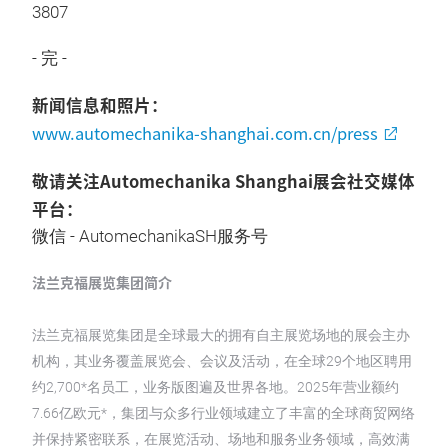
3807
- 完 -
新闻信息和照片：
www.automechanika-shanghai.com.cn/press
敬请关注Automechanika Shanghai展会社交媒体
平台：
微信 - AutomechanikaSH服务号
法兰克福展览集团简介
法兰克福展览集团是全球最大的拥有自主展览场地的展会主办
机构，其业务覆盖展览会、会议及活动，在全球29个地区聘用
约2,700*名员工，业务版图遍及世界各地。2025年营业额约
7.66亿欧元*，集团与众多行业领域建立了丰富的全球商贸网络
并保持紧密联系，在展览活动、场地和服务业务领域，高效满