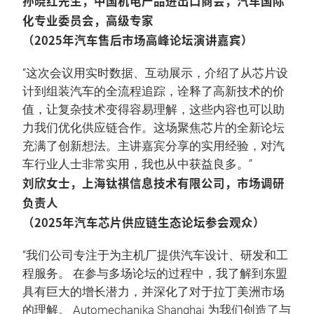
孙晓红先生，中国机电产品进出口商会，汽车国际
化专业委员会，高级专家
（2025年汽车售后市场高峰论坛演讲嘉宾）
“这次会议用实时数据、互动展示，介绍了从芯片设
计到组装汽车的全流程追踪，诠释了高新技术的价
值，让复杂技术变得容易理解，这些内容也可以助
力我们优化供应链合作。这场聚焦芯片的全新论坛
充满了创新想法。主讲嘉宾分享的实用经验，对汽
车行业人士非常实用，我也从中获益良多。”
刘欣女士，上海钛祺信息技术有限公司，市场调研
负责人
（2025年汽车芯片供应链生态论坛参会观众）
“我们公司专注于为主机厂提供汽车设计、研发和工
程服务。 在参与多场论坛的过程中，我了解到东盟
具有巨大的增长潜力，并深化了对于拉丁美洲市场
的理解。 Automechanika Shanghai 为我们创造了与