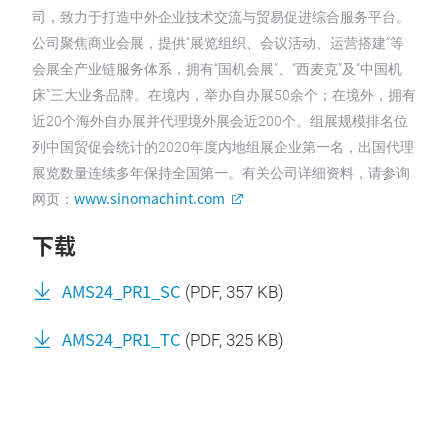
司，致力于打造中外企业技术交流与贸易促进综合服务平台。
公司聚焦商业会展，提供“展览组织、会议活动、运营搭建”等
会展全产业链服务体系，拥有“国机会展”、“西麦克”及“中国机
床”三大业务品牌。在境内，举办自办展50余个；在境外，拥有
近20个海外自办展并代理境外展会近200个。组展规模排名位
列中国贸促会统计的2020年度内地组展企业第一名，出国代理
展览数量连续多年保持全国第一。有关公司详细资料，请参询
www.sinomachint.com
网页：
下载
AMS24_PR1_SC
(
PDF
, 357 KB)
AMS24_PR1_TC
(
PDF
, 325 KB)