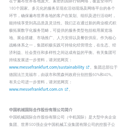
在于遍布世界各地庞大、紧密的国际行销网络，覆盖全球约
180个国家。多元化的服务呈现在活动现场及网络平台的各个
环节，确保遍布世界各地的客户在策划、组织及进行活动时，
能持续享受到高品质及灵活性。我们正在通过新的商业模式积
极拓展数字化服务范畴，可提供的服务类型包括租用展览场
地、展会搭建、市场推广、人力安排以及餐饮供应。作为核心
战略体系之一，集团积极实践可持续化经营理念，在生态、经
济利益、社会责任和多样性之间达成有益的平衡。有关集团可
持续发展进一步资料，请浏览网页：
www.messefrankfurt.com/sustainability
。集团总部位于
德国法兰克福市，由该市和黑森州政府分别控股60%和40%。
有关公司进一步资料，请浏览网页：
www.messefrankfurt.com.cn
。
中国机械国际合作股份有限公司简介
中国机械国际合作股份有限公司（中机国际）是大型中央企业
集团、世界500强企业中国机械工业集团有限公司的控股子公