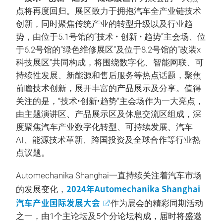
点将再度回归。展区致力于拥抱汽车全产业链技术
创新，同时聚焦传统产业的转型升级以及行业趋
势，由位于5.1号馆的“技术 • 创新 • 趋势”主会场、位
于6.2号馆的“绿色维修展区”及位于8.2号馆的“改装x
科技展区”共同构成，将围绕数字化、智能网联、可
持续性发展、新能源和售后服务等热点话题，聚焦
前瞻技术创新，展开丰富的产品展示及分享。值得
关注的是，“技术•创新•趋势”主会场作为一大亮点，
由主题演讲区、产品展示区及休息交流区组成，深
度聚焦汽车产业数字化转型、可持续发展、汽车
AI、能源技术革新、跨国投资及全球合作等行业热
点议题。
Automechanika Shanghai一直持续关注着汽车市场
2024年Automechanika Shanghai
的发展变化，
汽车产业国际发展大会
作为展会的精彩同期活动
之一，由1个主论坛及5个分论坛构成，届时将盛邀