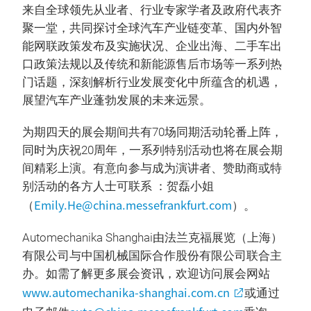
来自全球领先从业者、行业专家学者及政府代表齐
聚一堂，共同探讨全球汽车产业链变革、国内外智
能网联政策发布及实施状况、企业出海、二手车出
口政策法规以及传统和新能源售后市场等一系列热
门话题，深刻解析行业发展变化中所蕴含的机遇，
展望汽车产业蓬勃发展的未来远景。
为期四天的展会期间共有70场同期活动轮番上阵，
同时为庆祝20周年，一系列特别活动也将在展会期
间精彩上演。有意向参与成为演讲者、赞助商或特
别活动的各方人士可联系 ：贺磊小姐
Emily.He@china.messefrankfurt.com
（
）。
Automechanika Shanghai由法兰克福展览（上海）
有限公司与中国机械国际合作股份有限公司联合主
办。如需了解更多展会资讯，欢迎访问展会网站
www.automechanika-shanghai.com.cn
或通过