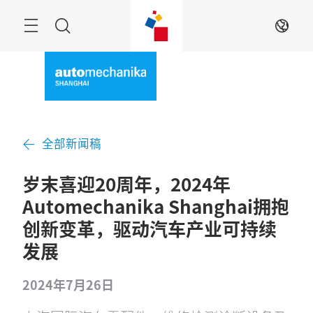
跳
过
菜
搜
ZH
单
索
全部新闻稿
岁末喜迎20周年，2024年
Automechanika Shanghai拥抱
创新变革，驱动汽车产业可持续
发展
2024年7月26日