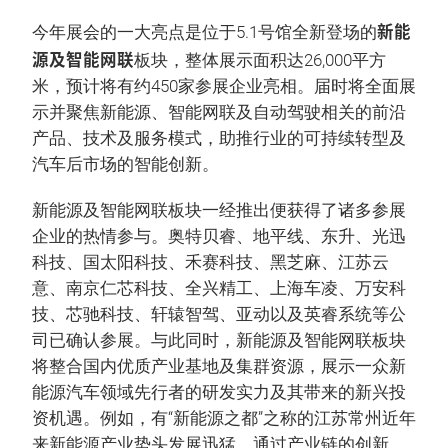
新能
今年展会的一大亮点是位于5.1号馆全新登场的
源及智能网联
板块，整体展示面积达26,000平方
米，预计将有约450家参展企业亮相。届时将全面展
示并聚焦新能源、智能网联及自动驾驶相关的前沿
产品、技术及服务模式，助推行业的可持续转型及
汽车后市场的智能创新。
新能源及智能网联板块一经推出便获得了诸多参展
企业的热情参与。奥特贝睿、地平线、东升、光迅
科技、国太阳科技、禾赛科技、黑芝麻、江苏云
意、南京仁芯科技、全兴精工、上海车凌、万安科
技、芯驰科技、轩辕智驾、亚动以及英睿系统等公
司已确认参展。与此同时，新能源及智能网联板块
将整合国内优质产业基地及集群资源，展示一众新
能源汽车领域先行者的研发实力及其带来的新兴投
资机遇。例如，有“新能源之都”之称的江苏常州近年
来新能源产业势头发展迅猛，通过产业链的创新、