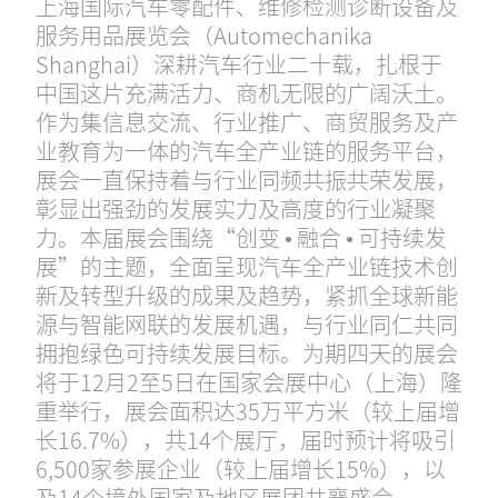
上海国际汽车零配件、维修检测诊断设备及
服务用品展览会（Automechanika
Shanghai）深耕汽车行业二十载，扎根于
中国这片充满活力、商机无限的广阔沃土。
作为集信息交流、行业推广、商贸服务及产
业教育为一体的汽车全产业链的服务平台，
展会一直保持着与行业同频共振共荣发展，
彰显出强劲的发展实力及高度的行业凝聚
力。本届展会围绕“创变 • 融合 • 可持续发
展”的主题，全面呈现汽车全产业链技术创
新及转型升级的成果及趋势，紧抓全球新能
源与智能网联的发展机遇，与行业同仁共同
拥抱绿色可持续发展目标。为期四天的展会
将于12月2至5日在国家会展中心（上海）隆
重举行，展会面积达35万平方米（较上届增
长16.7%），共14个展厅，届时预计将吸引
6,500家参展企业（较上届增长15%），以
及14个境外国家及地区展团共襄盛会。