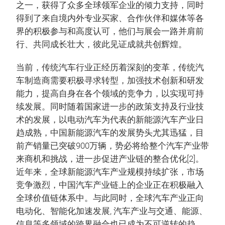
之一，获得了众多全球领军企业的倾力支持，同时
得到了来自境内外专业买家、合作伙伴和媒体等各
界的积极参与和高度认可，他们与展会一路并肩前
行、共同成长壮大，彼此见证成就共创辉煌。
当前，传统汽车行业正经历着深刻的变革，传统汽
车制造商需要积极寻求转型，加强技术创新和研发
能力，提高自身在各个领域的竞争力，以实现可持
续发展。同时随着国家进一步的政策支持及行业技
术的发展，以电动汽车为代表的新能源汽车产业日
趋成熟，中国新能源汽车的发展势头尤其迅猛，目
前产销量已突破900万辆，势必将给整个汽车产业带
来商机和挑战，进一步促进产业链的整合优化[2]。
近年来，全球新能源汽车产业规模持续扩张，市场
竞争激烈，中国汽车产业链上的企业正在积极融入
全球价值链体系中。与此同时，全球汽车产业正向
电动化、智能化加速发展, 汽车产业与交通、能源、
信息等多领域的跨界融合也已成为不可逆转的趋