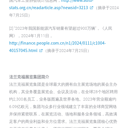
http://www.auto-
国汽车工业协会统计信息网，
stats.org.cn/readarticle.asp?newsid=3213
（摘录于2024
年7月25日）
[2] “2023年我国新能源汽车销量有望超过900万辆”，《人民
网》，2024年1月11日，
http://finance.people.com.cn/n1/2024/0111/c1004-
40157045.html
（摘录于2024年7月25日）
法兰克福展览集团简介
法兰克福展览集团是全球最大的拥有自主展览场地的展会主办
机构，其业务覆盖展览会、会议及活动，在全球28个地区聘用
约2,300名员工，业务版图遍及世界各地。2023年营业额逾约
6.09亿欧元，集团与众多行业领域建立了丰富的全球商贸网络
并保持紧密联系，在展览活动、场地和服务业务领域，高效满
足客户的商业利益和全方位需求。法兰克福展览集团核心优势