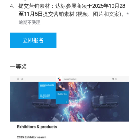
提交营销素材：达标参展商须于
2025年10月28
至11月5日
提交营销素材 (视频、图片和文案)。
*
逾期不受理
立即报名
一等奖