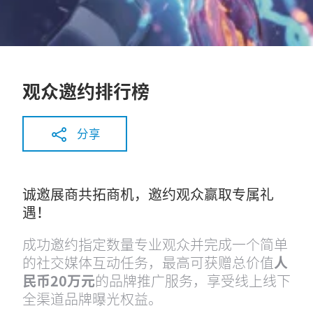
观众邀约排行榜
分享
诚邀展商共拓商机，邀约观众赢取专属礼
遇！
成功邀约指定数量专业观众并完成一个简单
的社交媒体互动任务，最高可获赠总价值
人
民币20万元
的品牌推广服务，享受线上线下
全渠道品牌曝光权益。