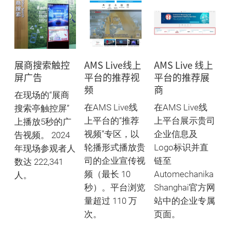
展商搜索触控
AMS Live线上
AMS Live 线上
屏广告
平台的推荐视
平台的推荐展
频
商
在现场的“展商
在AMS Live线
在AMS Live线
搜索亭触控屏”
上平台的“推荐
上平台展示贵司
上播放5秒的广
视频”专区，以
企业信息及
告视频。 2024
轮播形式播放贵
Logo标识并直
年现场参观者人
司的企业宣传视
链至
数达 222,341
频（最长 10
Automechanika
人。
秒）。平台浏览
Shanghai官方网
量超过 110 万
站中的企业专属
次。
页面。