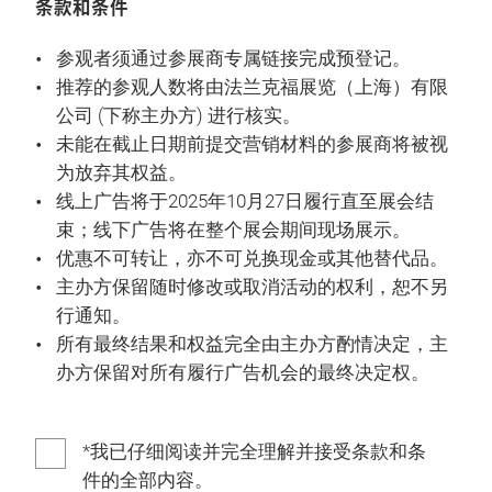
条款和条件
参观者须通过参展商专属链接完成预登记。
推荐的参观人数将由法兰克福展览（上海）有限
公司 (下称主办方) 进行核实。
未能在截止日期前提交营销材料的参展商将被视
为放弃其权益。
线上广告将于2025
年
10
月
27日履行直至展会结
束；线下广告将在整个展会期间现场展示。
优惠不可转让，亦不可兑换现金或其他替代品。
主办方保留随时修改或取消活动的权利，恕不另
行通知。
所有最终结果和权益完全由主办方酌情决定，主
办方保留对所有履行广告机会的最终决定权。
*我已仔细阅读并完全理解并接受条款和条
件的全部内容。