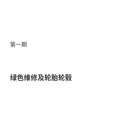
Video
第一期
绿色维修及轮胎轮毂
Play
Video