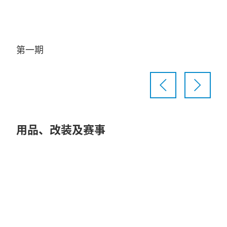
第一期
第
用品、改装及赛事
Play