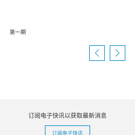
Video
第一期
第
订阅电子快讯以获取最新消息
订阅电子快讯