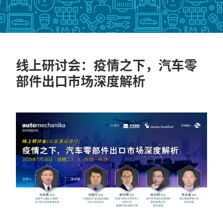
线上研讨会：疫情之下，汽车零
部件出口市场深度解析