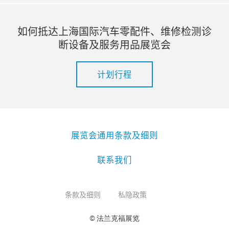
如何抵达上海国际汽车零配件、维修检测诊
断设备及服务用品展览会
计划行程
展览会通用条款及细则
联系我们
条款及细则
私隐政策
© 法兰克福展览