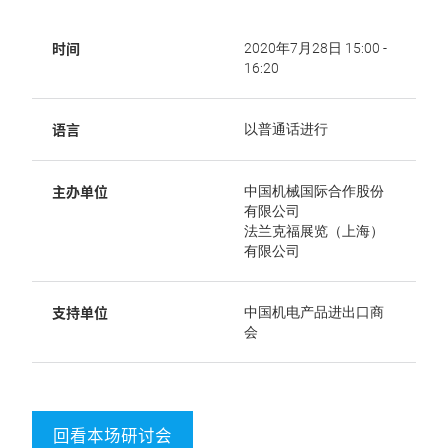
时间
2020年7月28日 15:00 -
16:20
语言
以普通话进行
主办单位
中国机械国际合作股份
有限公司
法兰克福展览（上海）
有限公司
支持单位
中国机电产品进出口商
会
回看本场研讨会