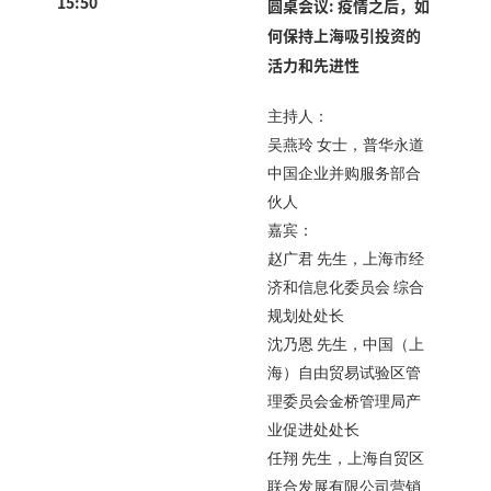
15:50
圆桌会议: 疫情之后，如
何保持上海吸引投资的
活力和先进性
主持人：
吴燕玲 女士，普华永道
中国企业并购服务部合
伙人
嘉宾：
赵广君 先生，上海市经
济和信息化委员会 综合
规划处处长
沈乃恩 先生，中国（上
海）自由贸易试验区管
理委员会金桥管理局产
业促进处处长
任翔 先生，上海自贸区
联合发展有限公司营销