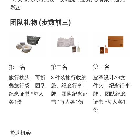
即止。
团队礼物 (步数前三)
第一名
第二名
第三名
旅行枕头、可折
3 件装旅行收納
皮革设计A4文
叠旅行袋、团队
袋、纪念行李
件夹、纪念行李
纪念证书 *每人
牌、团队纪念证
牌 、团队纪念
各1份
书 *每人各1份
证书 *每人各1
份
赞助机会