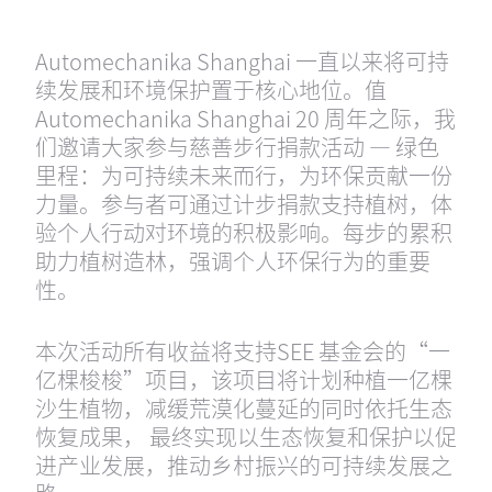
Automechanika Shanghai 一直以来将可持
续发展和环境保护置于核心地位。值
Automechanika Shanghai 20 周年之际，我
们邀请大家参与慈善步行捐款活动 — 绿色
里程：为可持续未来而行，为环保贡献一份
力量。参与者可通过计步捐款支持植树，体
验个人行动对环境的积极影响。每步的累积
助力植树造林，强调个人环保行为的重要
性。
本次活动所有收益将支持SEE 基金会的“一
亿棵梭梭”项目，该项目将计划种植一亿棵
沙生植物，减缓荒漠化蔓延的同时依托生态
恢复成果， 最终实现以生态恢复和保护以促
进产业发展，推动乡村振兴的可持续发展之