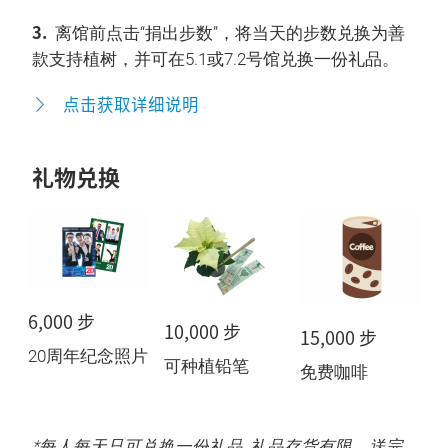
3.
离馆前点击“捐出步数”，将当天的步数兑换为善
款支持植树，并可在5.1或7.2号馆兑换一份礼品。
点击获取详细说明
礼物兑换
6,000 步
10,000 步
15,000 步
20周年纪念照片
可种植铅笔
免费咖啡
*每人每天只可兑换一份礼品, 礼品存货有限，送完