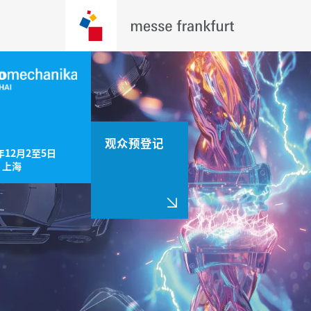
观众预登记
年12月2至5日

，上海