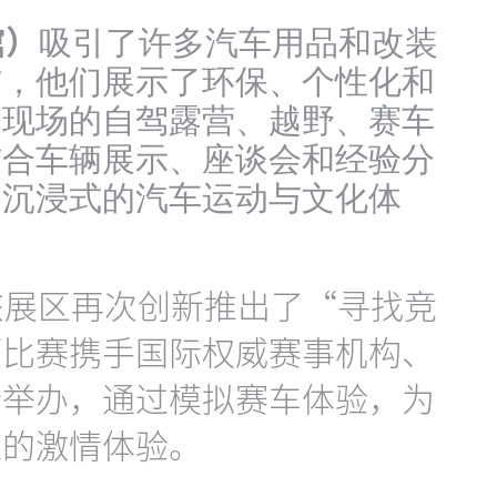
馆）
吸引了许多汽车用品和改装
与，他们展示了环保、个性化和
过现场的自驾露营、越野、赛车
结合车辆展示、座谈会和经验分
了沉浸式的汽车运动与文化体
该展区再次创新推出了“寻找竞
项比赛携手国际权威赛事机构、
合举办，通过模拟赛车体验，为
道的激情体验。