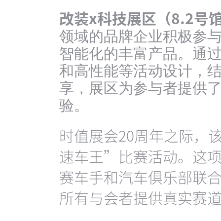
改装x科技展区（8.2号
领域的品牌企业积极参
智能化的丰富产品。通
和高性能等活动设计，
享，展区为参与者提供
验。
时值展会20周年之际，
速车王”比赛活动。这
赛车手和汽车俱乐部联
所有与会者提供真实赛