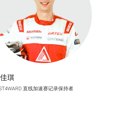
佳琪
AST4WARD 直线加速赛记录保持者