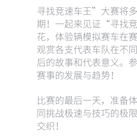
寻找竞速车王”大赛将
期！一起来见证“寻找
花，体验辆模拟赛车在
观赏各支代表车队在不
后的故事和代表意义。
赛事的发展与趋势！
比赛的最后一天，准备
同挑战极速与技巧的极
交织！