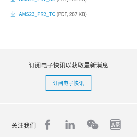
AMS23_PR2_TC
(
PDF
, 287 KB)
订阅电子快讯以获取最新消息
订阅电子快讯
facebook
linkedin
tout
wechat
关注我们