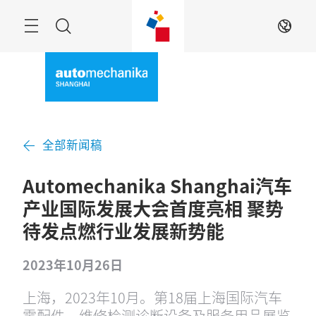
跳
过
菜
搜
ZH
单
索
全部新闻稿
Automechanika Shanghai汽车
产业国际发展大会首度亮相 聚势
待发点燃行业发展新势能
2023年10月26日
上海，2023年10月。第18届上海国际汽车
零配件、维修检测诊断设备及服务用品展览