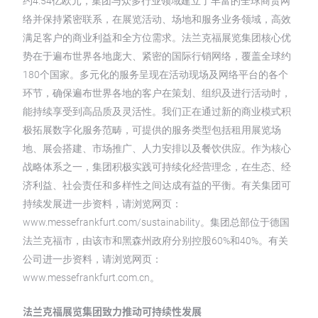
约4.54亿欧元，集团与众多行业领域建立了丰富的全球商贸网
络并保持紧密联系，在展览活动、场地和服务业务领域，高效
满足客户的商业利益和全方位需求。法兰克福展览集团核心优
势在于遍布世界各地庞大、紧密的国际行销网络，覆盖全球约
180个国家。多元化的服务呈现在活动现场及网络平台的各个
环节，确保遍布世界各地的客户在策划、组织及进行活动时，
能持续享受到高品质及灵活性。我们正在通过新的商业模式积
极拓展数字化服务范畴，可提供的服务类型包括租用展览场
地、展会搭建、市场推广、人力安排以及餐饮供应。作为核心
战略体系之一，集团积极实践可持续化经营理念，在生态、经
济利益、社会责任和多样性之间达成有益的平衡。有关集团可
持续发展进一步资料，请浏览网页：
www.messefrankfurt.com/sustainability。集团总部位于德国
法兰克福市，由该市和黑森州政府分别控股60%和40%。有关
公司进一步资料，请浏览网页：
www.messefrankfurt.com.cn。
法兰克福展览集团致力推动可持续性发展