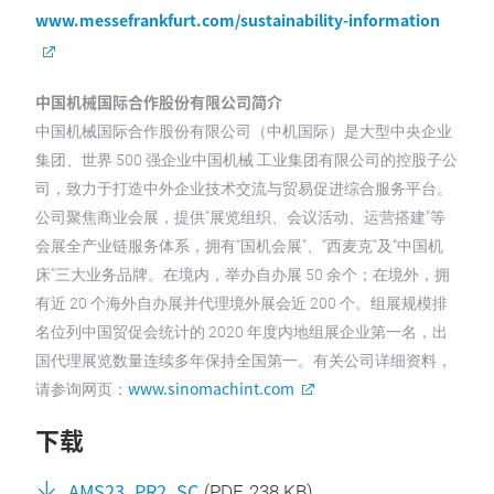
www.messefrankfurt.com/sustainability-information
中国机械国际合作股份有限公司简介
中国机械国际合作股份有限公司（中机国际）是大型中央企业
集团、世界 500 强企业中国机械 工业集团有限公司的控股子公
司，致力于打造中外企业技术交流与贸易促进综合服务平台。
公司聚焦商业会展，提供“展览组织、会议活动、运营搭建”等
会展全产业链服务体系，拥有“国机会展”、“西麦克”及“中国机
床”三大业务品牌。在境内，举办自办展 50 余个；在境外，拥
有近 20 个海外自办展并代理境外展会近 200 个。组展规模排
名位列中国贸促会统计的 2020 年度内地组展企业第一名，出
国代理展览数量连续多年保持全国第一。有关公司详细资料，
www.sinomachint.com
请参询网页：
下载
AMS23_PR2_SC
(
PDF
, 238 KB)