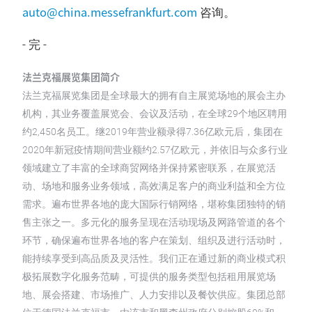
auto@china.messefrankfurt.com
咨询。
- 完 -
法兰克福展览集团简介
法兰克福展览集团是全球最大的拥有自主展览场地的展会主办
机构，其业务覆盖展览会、会议及活动，在全球29个地区聘用
约2,450名员工。继2019年营业额录得7.36亿欧元后，集团在
2020年新冠疫情期间营业额约2.57亿欧元，并依旧与众多行业
领域建立了丰富的全球商贸网络并保持紧密联系，在展览活
动、场地和服务业务领域，高效满足客户的商业利益和全方位
需求。遍布世界各地的庞大国际行销网络，堪称集团独特的销
售主张之一。多元化的服务呈现在活动现场及网路管道的各个
环节，确保遍布世界各地的客户在策划、组织及进行活动时，
能持续享受到高品质及灵活性。我们正在通过新的商业模式积
极拓展数字化服务范畴，可提供的服务类型包括租用展览场
地、展会搭建、市场推广、人力安排以及餐饮供应。集团总部