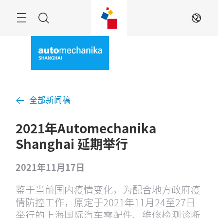
跳
过
菜
搜
ZH
单
索
全部新闻稿
2021年Automechanika
Shanghai 延期举行
2021年11月17日
鉴于当前国内疫情变化，为配合地方政府疫
情防控工作，原定于2021年11月24至27日
举行的上海国际汽车零配件、维修检测诊断