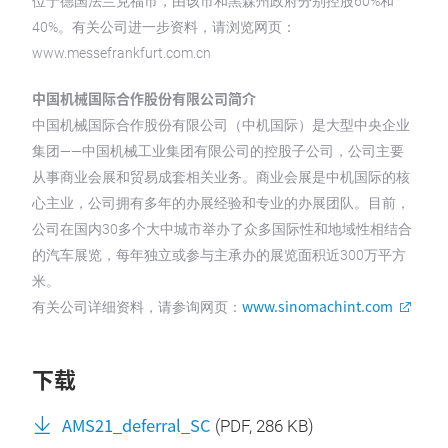
位于德国法兰克福市，由该市和黑森州政府分别控股60%和
40%。有关公司进一步资料，请浏览网页：
www.messefrankfurt.com.cn
中国机械国际合作股份有限公司简介
中国机械国际合作股份有限公司（中机国际）是大型中央企业
集团——中国机械工业集团有限公司的控股子公司，公司主要
从事商业会展和贸易成套相关业务。商业会展是中机国际的核
心主业，公司拥有多年的办展经验和专业的办展团队。目前，
公司在国内30多个大中城市举办了众多国际性和地域性相结合
的汽车展览，每年独立或参与主承办的展览面积近300万平方
米。
www.sinomachint.com
有关公司详细资料，请参询网页：
下载
AMS21_deferral_SC
(
PDF
, 286 KB)