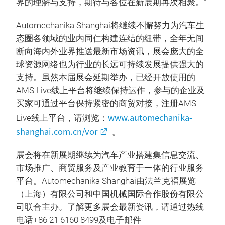
界的理解与支持，期待与各位在新展期再次相聚。”
Automechanika Shanghai将继续不懈努力为汽车生
态圈各领域的业内同仁构建连结的纽带，全年无间
断向海内外业界推送最新市场资讯，展会庞大的全
球资源网络也为行业的长远可持续发展提供强大的
支持。虽然本届展会延期举办，已经开放使用的
AMS Live线上平台将继续保持运作，参与的企业及
买家可通过平台保持紧密的商贸对接，注册AMS
www.automechanika-
Live线上平台，请浏览：
shanghai.com.cn/vor
。
展会将在新展期继续为汽车产业搭建集信息交流、
市场推广、商贸服务及产业教育于一体的行业服务
平台。Automechanika Shanghai由法兰克福展览
（上海）有限公司和中国机械国际合作股份有限公
司联合主办。了解更多展会最新资讯，请通过热线
电话+86 21 6160 8499及电子邮件