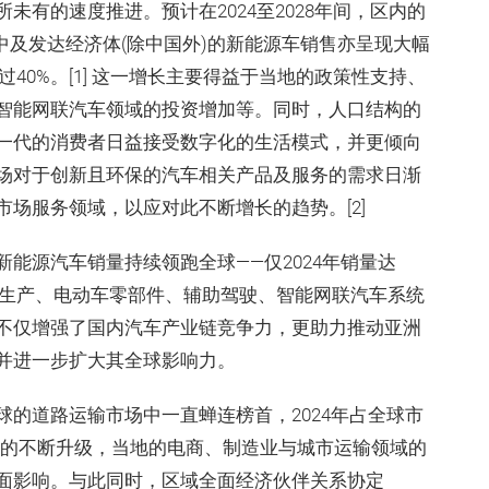
有的速度推进。预计在2024至2028年间，区内的
中及发达经济体(除中国外)的新能源车销售亦呈现大幅
过40%。[1] 这一增长主要得益于当地的政策性支持、
智能网联汽车领域的投资增加等。同时，人口结构的
一代的消费者日益接受数字化的生活模式，并更倾向
场对于创新且环保的汽车相关产品及服务的需求日渐
场服务领域，以应对此不断增长的趋势。[2]
能源汽车销量持续领跑全球——仅2024年销量达
 中国在电池生产、电动车零部件、辅助驾驶、智能网联汽车系统
不仅增强了国内汽车产业链竞争力，更助力推动亚洲
并进一步扩大其全球影响力。
的道路运输市场中一直蝉连榜首，2024年占全球市
基建设施的不断升级，当地的电商、制造业与城市运输领域的
面影响。与此同时，区域全面经济伙伴关系协定