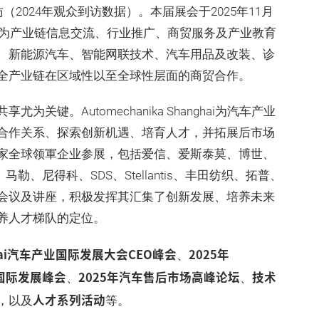
2024年观众到访数据）。本届展会于2025年11月
作为产业链信息交流、行业推广、商贸服务及产业教育
、新能源汽车、智能网联技术、汽车用品及改装、诊
全产业链在区域性以至全球性层面的商贸合作。
键。Automechanika Shanghai为汽车产业
合作关系、探索创新机遇、培育人才，并拓展后市场
家全球领軍企业参展，包括爱信、爱斯泰莫、博世、
、尼得科、SDS、Stellantis、丰田纺织、拓普、
会议及讲座，积极发挥其汇集了创新发展、培养未来
养人才梯队的定位。
anghai汽车产业国际发展大会CEO峰会
2025年
、
汽车国际发展峰会
2025年汽车售后市场高峰论坛
技术
、
、
人才系列活动
，以及
等。