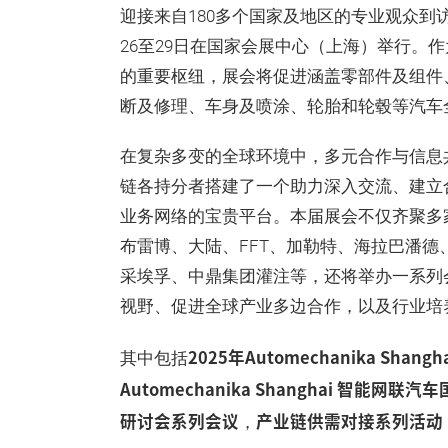
迎接来自180多个国家及地区的专业观众到访（
26至29日在国家会展中心（上海）举行。
的重要枢纽，展会将促进涵盖零部件及组件
断及修理、车身及喷涂、轮胎和轮毂等汽车
在复杂多变的全球环境中，多元合作与信息共享尤为关
链各持分者搭建了一个助力深入交流、建立
业务网络的宝贵平台。本届展会不仅齐聚多
布雷博、大陆、FFT、加勒特、海拉巴潘德、马勒
采埃孚、中鼎集团灌注等，还将举办一系列
视野、促进全球产业多边合作，以及行业培
2025年Automechanika Sh
其中包括
Automechanika Shanghai 智能网联
研讨会系列会议
产业链供需对接系列活动
，