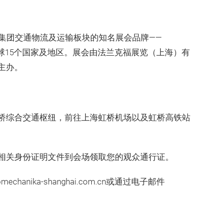
兰克福展览集团交通物流及运输板块的知名展会品牌——
布在全球15个国家及地区。展会由法兰克福展览（上海）有
主办。
桥综合交通枢纽，前往上海虹桥机场以及虹桥高铁站
相关身份证明文件到会场领取您的观众通行证。
anika-shanghai.com.cn或通过电子邮件