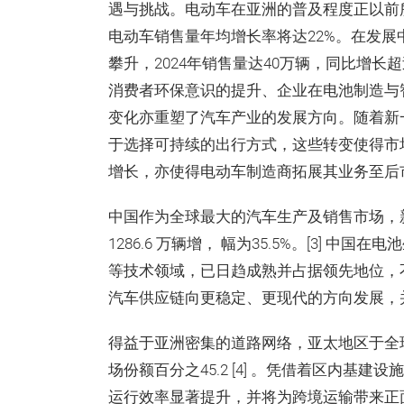
遇与挑战。电动车在亚洲的普及程度正以前所未
电动车销售量年均增长率将达22%。在发展
攀升，2024年销售量达40万辆，同比增长超
消费者环保意识的提升、企业在电池制造与
变化亦重塑了汽车产业的发展方向。随着新
于选择可持续的出行方式，这些转变使得市
增长，亦使得电动车制造商拓展其业务至后市
中国作为全球最大的汽车生产及销售市场，新
1286.6 万辆增， 幅为35.5%。[3]
等技术领域，已日趋成熟并占据领先地位，
汽车供应链向更稳定、更现代的方向发展，
得益于亚洲密集的道路网络，亚太地区于全球
场份额百分之45.2 [4] 。凭借着区内
运行效率显著提升，并将为跨境运输带来正