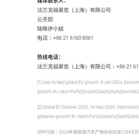
媒体联系人：
法兰克福展览（上海）有限公司
公关部
陆唯伊小姐
电话：+86 21 6160 8561
热线电话：
法兰克福展览（上海）有限公司：+86 21 6160
[1] Asia to lead global EV growth, 9 Jan 2024, Econom
growth/#:~:text=For%20Asia%20as%20a%20whole,b
[2] Global EV Outlook 2025, 14 May 2025, Internation
global-ev-growth/#:~:text=For%20Asia%20as%20a%
[3]中汽协：2024年新能源汽车产销分别完成1288.8万辆和1