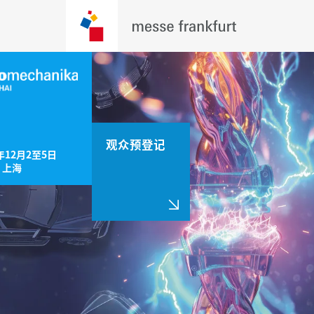
观众预登记
年12月2至5日

，上海