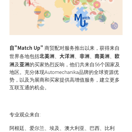
自"Match Up"
商贸配对服务推出以来，获得来自
北美洲
大洋洲
非洲
南美洲
欧
世界各地包括
、
、
、
、
洲
亚洲
及
的买家热烈反响，他们共来自56个国家及
地区。充分体现Automechanika品牌的全球资源优
势，以及为展商和买家提供高增值服务，建立更多
互联互通的机会。
专业观众来自:
阿根廷、爱尔兰、埃及、澳大利亚、巴西、比利